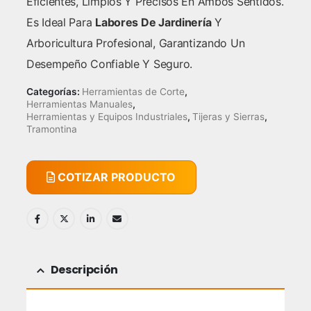
Eficientes, Limpios Y Precisos En Ambos Sentidos.
Es Ideal Para
Labores De Jardinería
Y
Arboricultura Profesional, Garantizando Un
Desempeño Confiable Y Seguro.
Categorías:
Herramientas de Corte
,
Herramientas Manuales
,
Herramientas y Equipos Industriales
,
Tijeras y Sierras
,
Tramontina
COTIZAR PRODUCTO
Descripción