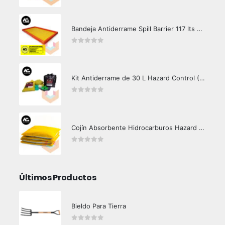
Bandeja Antiderrame Spill Barrier 117 lts Certificada
0
out of 5
Kit Antiderrame de 30 L Hazard Control (Hidrocarburos - Biodegradable)
0
out of 5
Cojín Absorbente Hidrocarburos Hazard Control
0
out of 5
Últimos Productos
Bieldo Para Tierra