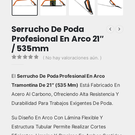
Serrucho De Poda
Profesional En Arco 21″
/ 535mm
( No hay valoraciones aún. )
0
out of 5
El
Serrucho De Poda Profesional En Arco
Tramontina De 21″ (535 Mm)
Está Fabricado En
Acero Al Carbono, Ofreciendo Alta Resistencia Y
Durabilidad Para Trabajos Exigentes De Poda.
Su Diseño En Arco Con Lámina Flexible Y
Estructura Tubular Permite Realizar Cortes