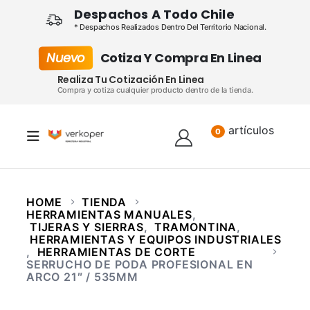
Despachos A Todo Chile
* Despachos Realizados Dentro Del Territorio Nacional.
Nuevo
Cotiza Y Compra En Linea
Realiza Tu Cotización En Linea
Compra y cotiza cualquier producto dentro de la tienda.
artículos
Lista
0
HOME
TIENDA
HERRAMIENTAS MANUALES
,
TIJERAS Y SIERRAS
,
TRAMONTINA
,
HERRAMIENTAS Y EQUIPOS INDUSTRIALES
,
HERRAMIENTAS DE CORTE
SERRUCHO DE PODA PROFESIONAL EN
ARCO 21″ / 535MM