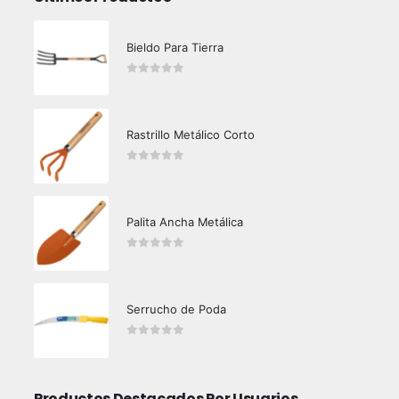
Bieldo Para Tierra
0
out of 5
Rastrillo Metálico Corto
0
out of 5
Palita Ancha Metálica
0
out of 5
Serrucho de Poda
0
out of 5
Productos Destacados Por Usuarios