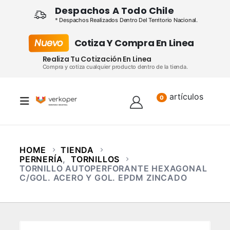
Despachos A Todo Chile
* Despachos Realizados Dentro Del Territorio Nacional.
Nuevo
Cotiza Y Compra En Linea
Realiza Tu Cotización En Linea
Compra y cotiza cualquier producto dentro de la tienda.
artículos
Lista
0
HOME
TIENDA
PERNERÍA
,
TORNILLOS
TORNILLO AUTOPERFORANTE HEXAGONAL
C/GOL. ACERO Y GOL. EPDM ZINCADO