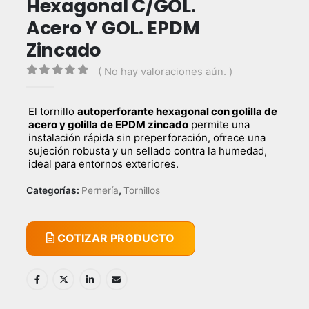
Hexagonal C/GOL.
Acero Y GOL. EPDM
Zincado
( No hay valoraciones aún. )
0
out of 5
El tornillo
autoperforante hexagonal con golilla de
acero y golilla de EPDM zincado
permite una
instalación rápida sin preperforación, ofrece una
sujeción robusta y un sellado contra la humedad,
ideal para entornos exteriores.
Categorías:
Pernería
,
Tornillos
COTIZAR PRODUCTO